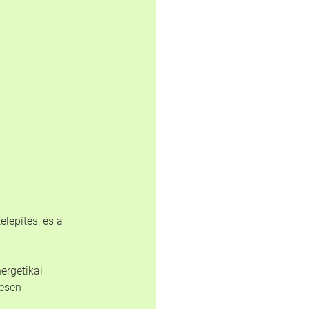
lepítés, és a 
ergetikai 
esen 