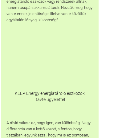
energiatároló eszközök vagy rendszerek állnak, 
hanem csupán akkumulátorok. Nézzük meg, hogy 
van-e ennek jelentősége, illetve van-e közöttük 
egyáltalán lényegi különbség?
KEEP Energy energiatároló eszközök 
távfelügyelettel
A rövid válasz az, hogy igen, van különbség. Nagy 
differencia van a kettő között, s fontos, hogy 
tisztában legyünk azzal, hogy mi is ez pontosan, 