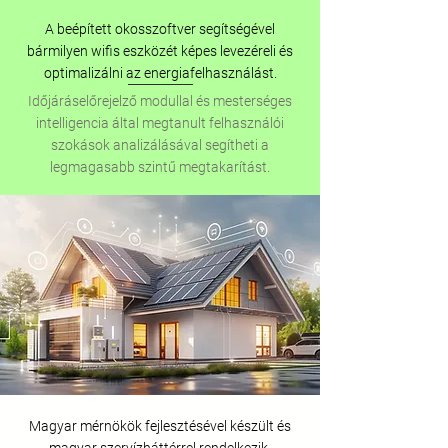
A beépített okosszoftver segítségével
bármilyen wifis eszközét képes levezéreli és
optimalizálni az energiafelhasználást.
Időjáráselőrejelző modullal és mesterséges
intelligencia által megtanult felhasználói
szokások analizálásával segítheti a
legmagasabb szintű megtakarítást.
Magyar mérnökök fejlesztésével készült és