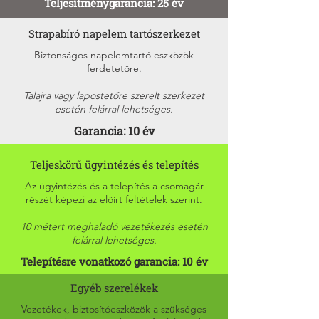
Teljesítménygarancia: 25 év
Strapabíró napelem tartószerkezet
Biztonságos napelemtartó eszközök
ferdetetőre.
Talajra vagy lapostetőre szerelt szerkezet
esetén felárral lehetséges.
Garancia: 10 év
Teljeskörű ügyintézés és telepítés
Az ügyintézés és a telepítés a csomagár
részét képezi az előírt feltételek szerint.
10 métert meghaladó vezetékezés esetén
felárral lehetséges.
Telepítésre vonatkozó garancia: 10 év
Egyéb szerelékek
Vezetékek, biztosítóeszközök a szükséges