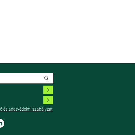
tó és adatvédelmi szabályzat