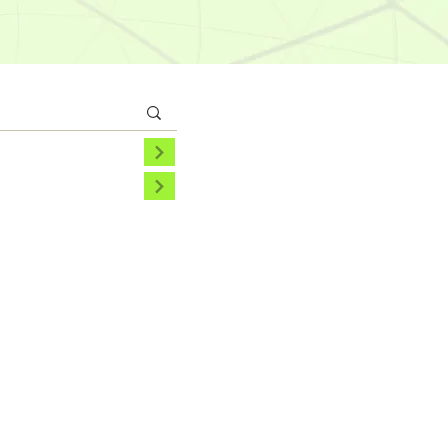
tó és adatvédelmi szabályzat